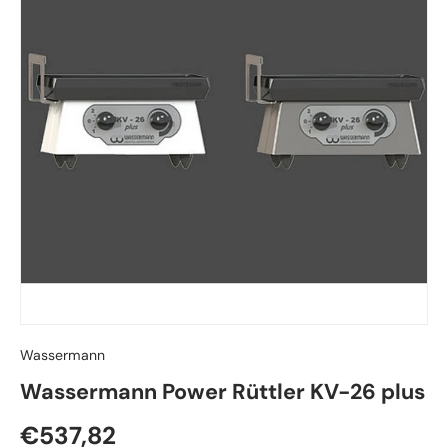
Wassermann
Wassermann Power Rüttler KV-26 plus
Normaler Preis
€537,82