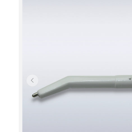
Zu Produktinformationen springen
Vorherige