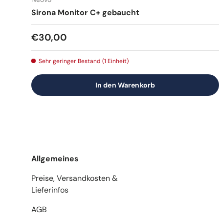
Sirona Monitor C+ gebaucht
Normaler Preis
€30,00
Sehr geringer Bestand (1 Einheit)
In den Warenkorb
Allgemeines
Preise, Versandkosten &
Lieferinfos
AGB