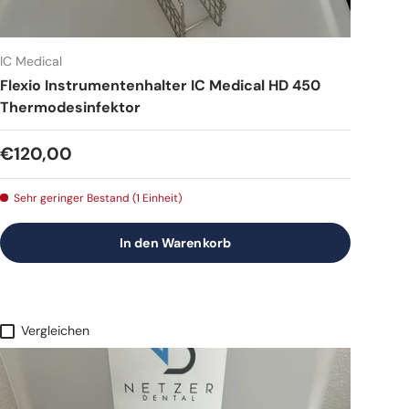
IC Medical
Flexio Instrumentenhalter IC Medical HD 450
Thermodesinfektor
Normaler Preis
€120,00
Sehr geringer Bestand (1 Einheit)
In den Warenkorb
Vergleichen