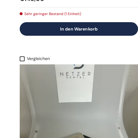
Sehr geringer Bestand (1 Einheit)
In den Warenkorb
Vergleichen