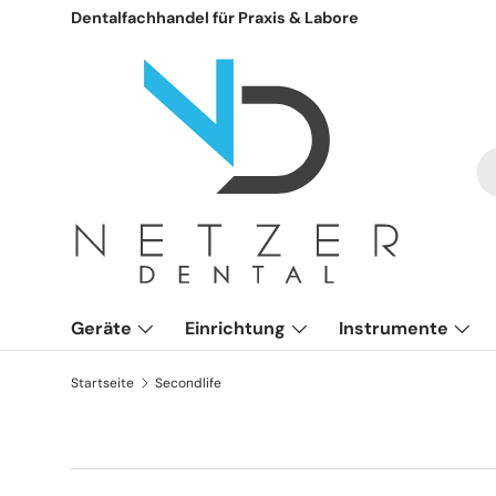
Dentalfachhandel für Praxis & Labore
Direkt zum Inhalt
S
Ar
Geräte
Einrichtung
Instrumente
Startseite
Secondlife