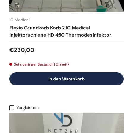
IC Medical
Flexio Grundkorb Korb 2 IC Medical
Injektorschiene HD 450 Thermodesinfektor
Normaler Preis
€230,00
Sehr geringer Bestand (1 Einheit)
In den Warenkorb
Vergleichen