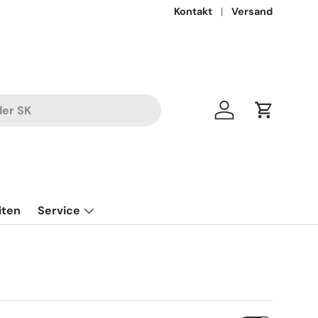
Kontakt
Versand
Einloggen
Einkaufsw
iten
Service