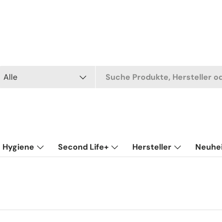
uchen
t
Alle
Hygiene
Second Life+
Hersteller
Neuhe