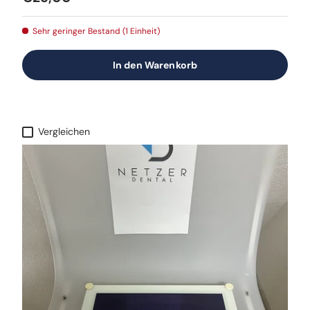
Sehr geringer Bestand (1 Einheit)
In den Warenkorb
Vergleichen